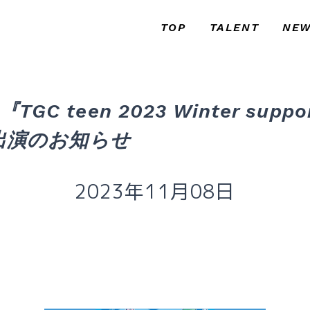
TOP
TALENT
NE
トップ
タレント
お知
C teen 2023 Winter suppor
』出演のお知らせ
2023年11月08日