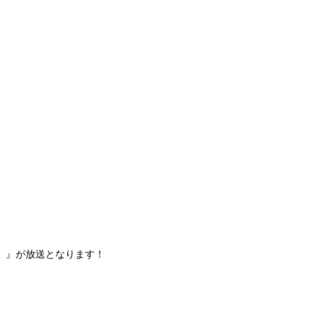
す。』が放送となります！