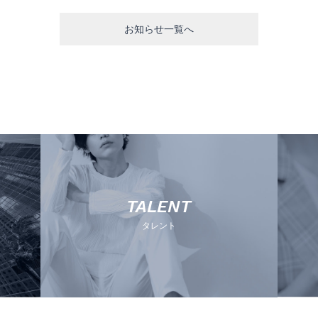
お知らせ一覧へ
TALENT
タレント