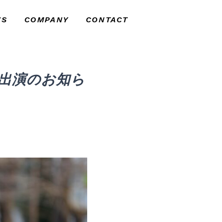
WS
COMPANY
CONTACT
らせ
会社紹介
お問い合わせ
出演のお知ら