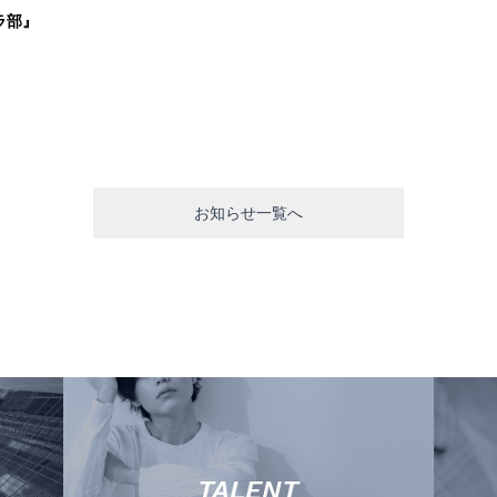
ラ部』
お知らせ一覧へ
TALENT