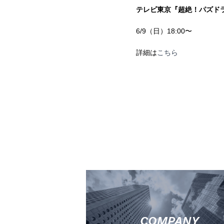
テレビ東京『超絶！パズド
6/9（日）18:00〜
詳細は
こちら
COMPANY