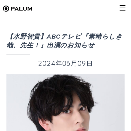
【水野智貴】ABCテレビ『素晴らしき
哉、先生！』出演のお知らせ
2024年06月09日