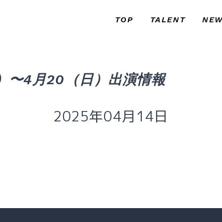
TOP
TALENT
NE
トップ
タレント
お知
月）〜4月20（日）出演情報
2025年04月14日