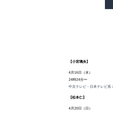
【小宮璃央】
4月16日（水）
24時24分〜
中京テレビ・日本テレビ系 
【松本仁】
4月20日（日）