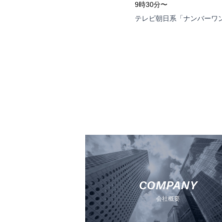
9時30分〜
テレビ朝日系「ナンバーワ
COMPANY
会社概要