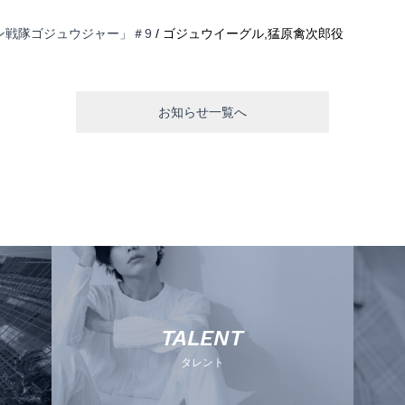
ン戦隊ゴジュウジャー」＃9
/ ゴジュウイーグル,猛原禽次郎役
お知らせ一覧へ
TALENT
タレント