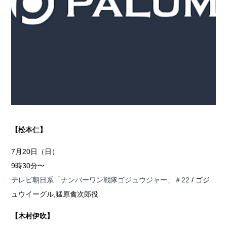
【松本仁】
7月20日（日）
9時30分〜
テレビ朝日系「ナンバーワン戦隊ゴジュウジャー」＃22
/ ゴジ
ュウイーグル,猛原禽次郎役
【木村伊吹】