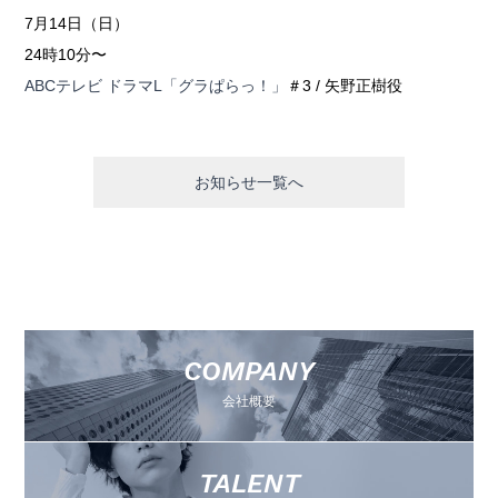
7月14日（日）
24時10分〜
ABCテレビ ドラマL「グラぱらっ！」
＃3 / 矢野正樹役
お知らせ一覧へ
COMPANY
会社概要
TALENT