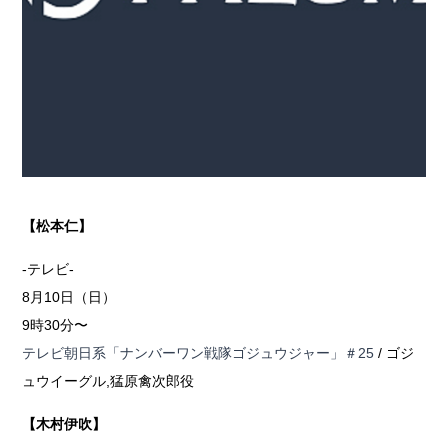
【松本仁】
-テレビ-
8月10日（日）
9時30分〜
テレビ朝日系「ナンバーワン戦隊ゴジュウジャー」＃25
/ ゴジ
ュウイーグル,猛原禽次郎役
【木村伊吹】