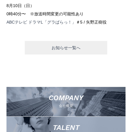
8月10日（日）
0時40分〜 ※放送時間変更の可能性あり
ABCテレビ ドラマL「グラぱらっ！」
＃5 / 矢野正樹役
お知らせ一覧へ
COMPANY
会社概要
TALENT