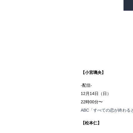
【小宮璃央】
-配信-
12月14日（日）
22時00分〜
ABC「すべての恋が終わる
【松本仁】