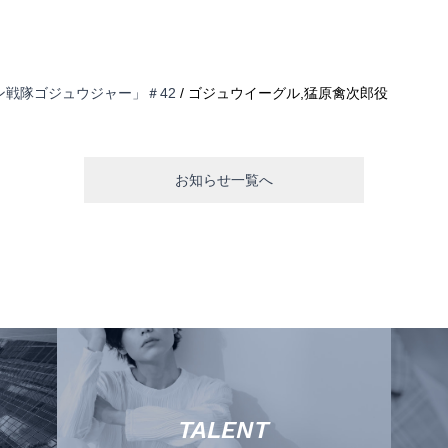
戦隊ゴジュウジャー」＃42
/ ゴジュウイーグル,猛原禽次郎役
お知らせ一覧へ
TALENT