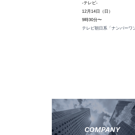
-テレビ-
12月14日（日）
9時30分〜
テレビ朝日系「ナンバーワン
COMPANY