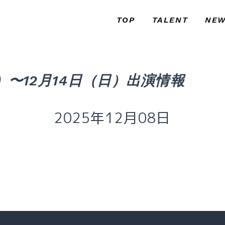
TOP
TALENT
NE
トップ
タレント
お知
）〜12月14日（日）出演情報
2025年12月08日