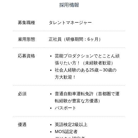
採用情報
募集職種
タレントマネージャー
雇用形態
正社員（研修期間：6ヶ月）
応募資格
芸能プロダクションでとことん頑
張りたい方！（未経験者歓迎）
社会人経験のある25歳～30歳の
方大歓迎！
必須
普通自動車運転免許（首都圏で運
転経験が豊富な方優遇）
パスポート
優遇
英語検定2級以上
MOS認定者