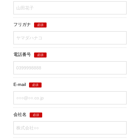
フリガナ
必須
電話番号
必須
E-mail
必須
会社名
必須