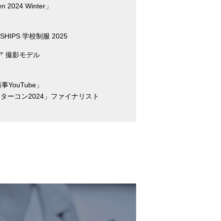
n 2024 Winter」
 SHIPS 学校制服 2025
リア 撮影モデル
商事YouTube」
スターコン2024」ファイナリスト