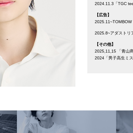
2024.11.3「TGC tee
【広告】
2025.11~TOMBOW
2025.8~アダスト
【その他】
2025,11,15 「青山
2024「男子高生ミ