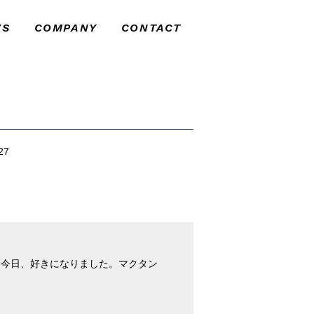
WS
COMPANY
CONTACT
らせ
会社紹介
お問い合わせ
27
BEMA「今日、好きになりました。マクタン