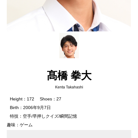
髙橋 拳大
Kenta Takahashi
Height：172 Shoes：27
Birth：2006年9月7日
特技：空手/早押しクイズ/瞬間記憶
趣味：ゲーム