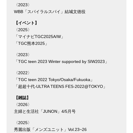
〈2023〉
WBB「スパイラルスパイ」結城⽂徳役
【イベント】
〈2025〉
「マイナビTGC2025A/W」
「TGC熊本2025」
〈2023〉
「TGC teen 2023 Winter supported by SIW2023」
〈2022〉
「TGC teen 2022 Tokyo/Osaka/Fukuoka」
「超超⼗代-ULTRA TEENS FES-2022@TOKYO」
【雑誌】
〈2026〉
主婦と生活社「JUNON」4/5月号
〈2025〉
秀麗出版「メンズユニット」Vol.23~26