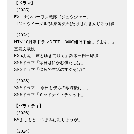
【ドラマ】
〈2025〉
EX「ナンバーワン戦隊ゴジュウジャー」
ゴジュウイーグル/猛原禽次郎(たけはらきんじろう)役
〈2024〉
NTV 10月期ドラマDEEP「3年C組は不倫してます。」
三島文哉役
EX 4月期「君とゆきて咲く」鈴木三樹三郎役
SNSドラマ「毎日はにかむ僕たちは」
SNSドラマ「僕らの生活のすぐそばに 」
〈2023〉
SNSドラマ 「今日も僕らの放課後は。」
SNSドラマ「ミッドナイトチケット」
【バラエティ】
〈2026
BSよしもと「つまみは紅しょうが」
〈2024