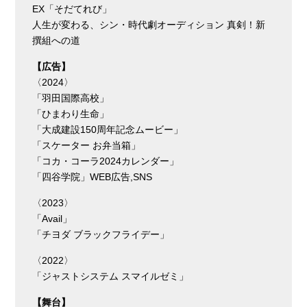
EX「そだてれび」
人生が変わる、シン・時代劇オーディション 真剣！新
撰組への道
【広告】
〈2024〉
「羽田国際高校」
「ひまわり生命」
「⼤成建設150周年記念ムービー」
「スケーター お弁当箱」
「コカ・コーラ2024カレンダー」
「四谷学院」WEB広告,SNS
〈2023〉
「Avail」
「チヨダ ブラックフライデー」
〈2022〉
「ジャストシステム スマイルゼミ」
【舞台】