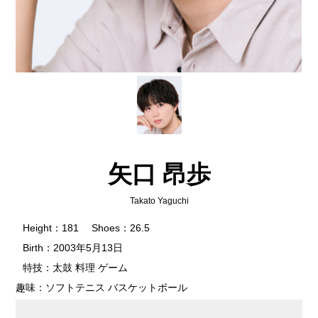
矢口 昂歩
Takato Yaguchi
Height：181 Shoes：26.5
Birth：2003年5月13日
特技：太鼓 料理 ゲーム
趣味：ソフトテニス バスケットボール