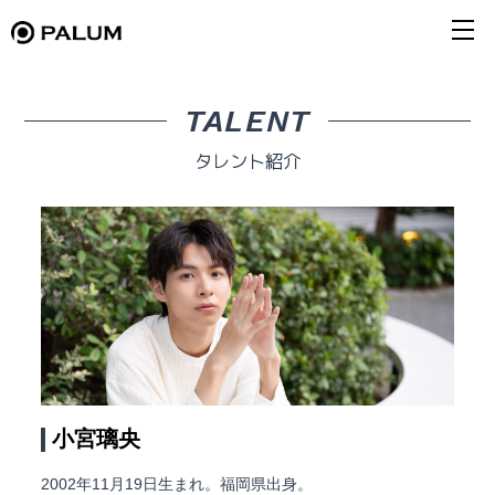
TALENT
タレント紹介
小宮璃央
2002年11月19日生まれ。福岡県出身。