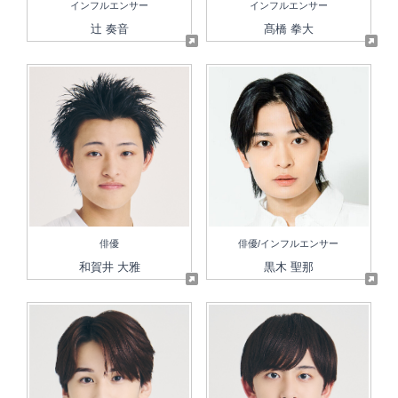
インフルエンサー
インフルエンサー
辻 奏音
髙橋 拳大
俳優
俳優/インフルエンサー
和賀井 大雅
黒木 聖那