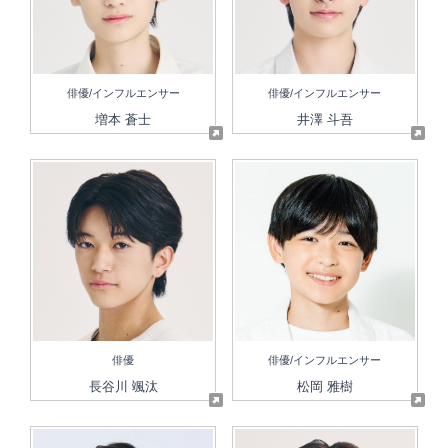
俳優/インフルエンサー
俳優/インフルエンサー
増本 蒼士
井澤 斗吾
俳優
俳優/インフルエンサー
長谷川 颯汰
松岡 雅樹