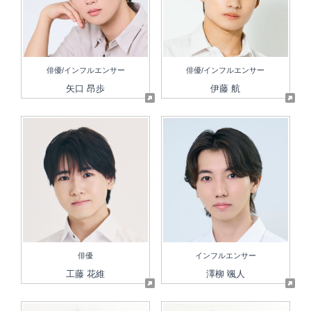
俳優/インフルエンサー
俳優/インフルエンサー
矢口 昂歩
伊藤 航
俳優
インフルエンサー
工藤 花維
澤柳 颯人