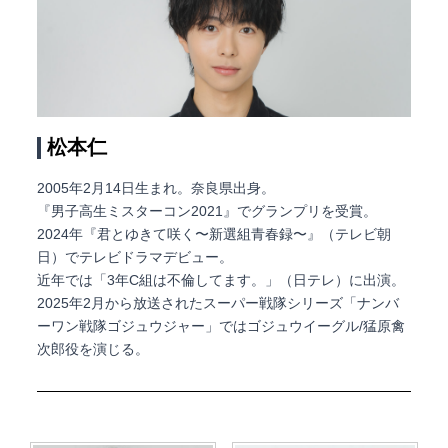
松本仁
2005年2月14日生まれ。奈良県出身。
『男子高生ミスターコン2021』でグランプリを受賞。
2024年『君とゆきて咲く〜新選組青春録〜』（テレビ朝
日）でテレビドラマデビュー。
近年では「3年C組は不倫してます。」（日テレ）に出演。
2025年2月から放送されたスーパー戦隊シリーズ「ナンバ
ーワン戦隊ゴジュウジャー」ではゴジュウイーグル/猛原禽
次郎役を演じる。