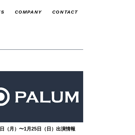
WS
COMPANY
CONTACT
らせ
会社紹介
お問い合わせ
9日（月）〜1月25日（日）出演情報