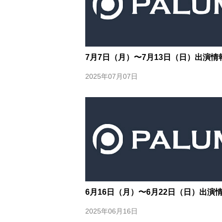
7月7日（月）〜7月13日（日）出演情
2025年07月07日
6月16日（月）〜6月22日（日）出演
2025年06月16日