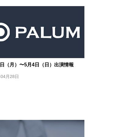
8日（月）〜5月4日（日）出演情報
年04月28日