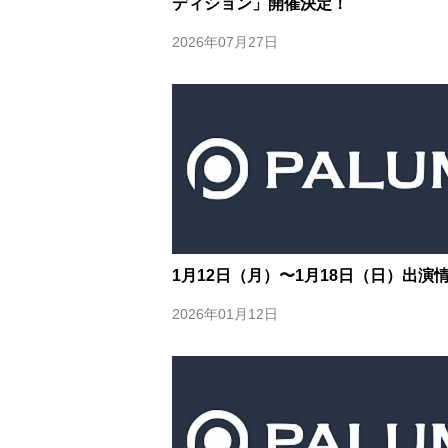
ディション」開催決定！
2026年07月27日
1月12日（月）〜1月18日（日）出演
2026年01月12日