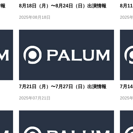
情報
8月18日（月）〜8月24日（日）出演情報
8月1
2025年08月18日
2025
7月21日（月）〜7月27日（日）出演情報
7月1
2025年07月21日
2025