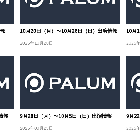
情報
10月20日（月）〜10月26日（日）出演情報
10月
2025年10月20日
2025
情報
9月29日（月）〜10月5日（日）出演情報
9月2
2025年09月29日
2025