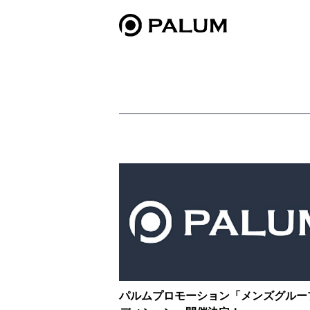
パルムプロモーション「メンズグルー