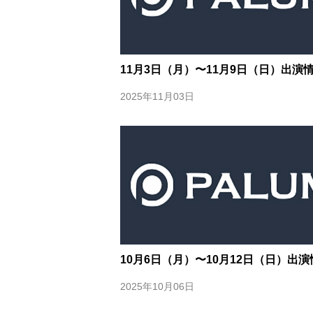
11月3日（月）〜11月9日（日）出演
2025年11月03日
10月6日（月）〜10月12日（日）出演
2025年10月06日